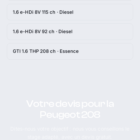
1.6 e-HDi 8V 115 ch · Diesel
1.6 e-HDi 8V 92 ch · Diesel
GTI 1.6 THP 208 ch · Essence
Votre devis pour la
Peugeot 208
Dites-nous votre objectif : nous vous conseillons le
stage adapté, avec un devis gratuit.