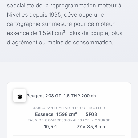
spécialiste de la reprogrammation moteur à
Nivelles depuis 1995, développe une
cartographie sur mesure pour ce moteur
essence de 1 598 cm³ : plus de couple, plus
d'agrément ou moins de consommation.
Peugeot 208 GTI 1.6 THP 200 ch
CARBURANT
CYLINDRÉE
CODE MOTEUR
Essence
1 598 cm³
5F03
TAUX DE COMPRESSION
ALÉSAGE × COURSE
10,5:1
77 × 85,8 mm