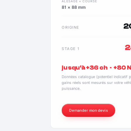
ALÉSAGE × COURSE
81 × 88 mm
2
ORIGINE
2
STAGE 1
jusqu'à +36 ch · +80
Données catalogue (potentiel indicatif 
gains réels sont mesurés sur votre véhi
puissance.
Demander mon devis