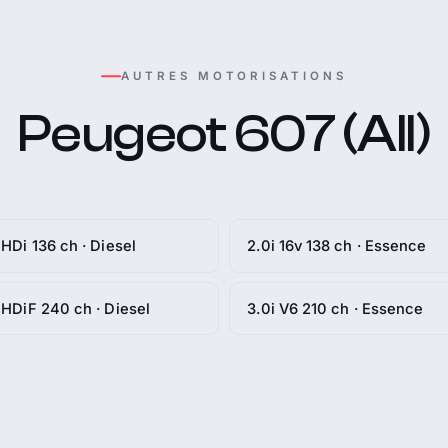
AUTRES MOTORISATIONS
Peugeot 607 (All)
 HDi 136 ch · Diesel
2.0i 16v 138 ch · Essence
 HDiF 240 ch · Diesel
3.0i V6 210 ch · Essence