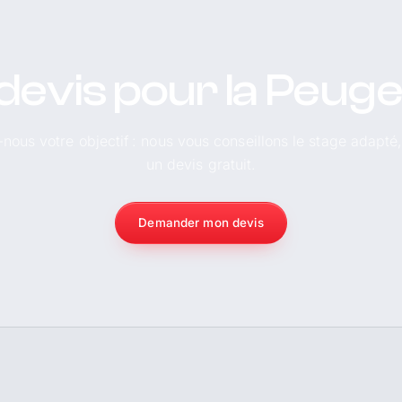
devis pour la Peug
-nous votre objectif : nous vous conseillons le stage adapté
un devis gratuit.
Demander mon devis