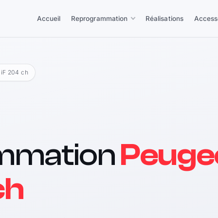
Accueil
Reprogrammation
Réalisations
Access
DiF 204 ch
mmation
Peugeo
ch