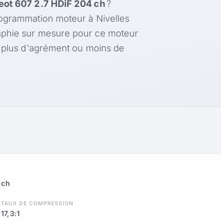
ot 607 2.7 HDiF 204 ch
?
rogrammation moteur à Nivelles
aphie sur mesure pour ce moteur
, plus d'agrément ou moins de
 ch
R
TAUX DE COMPRESSION
17,3:1