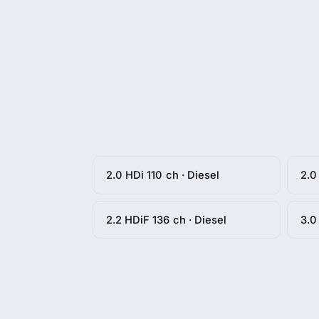
2.0 HDi 110 ch · Diesel
2.0
2.2 HDiF 136 ch · Diesel
3.0