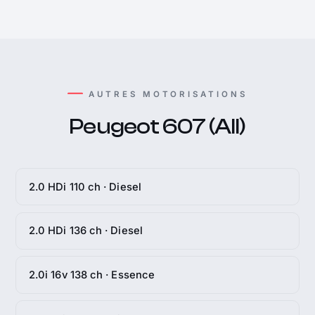
AUTRES MOTORISATIONS
Peugeot 607 (All)
2.0 HDi 110 ch · Diesel
2.0 HDi 136 ch · Diesel
2.0i 16v 138 ch · Essence