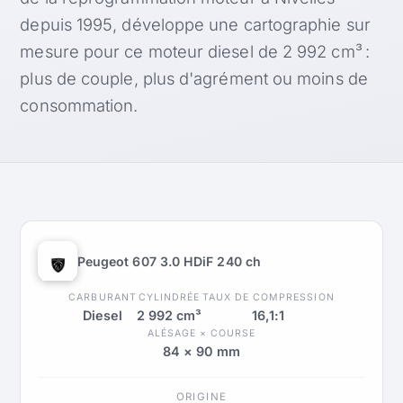
depuis 1995, développe une cartographie sur
mesure pour ce moteur diesel de 2 992 cm³ :
plus de couple, plus d'agrément ou moins de
consommation.
Peugeot 607 3.0 HDiF 240 ch
CARBURANT
CYLINDRÉE
TAUX DE COMPRESSION
Diesel
2 992 cm³
16,1:1
ALÉSAGE × COURSE
84 × 90 mm
ORIGINE