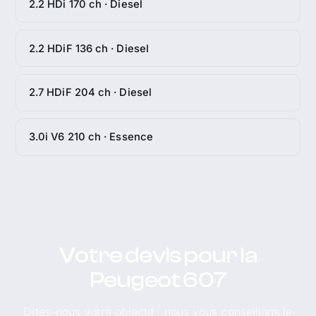
2.2 HDi 170 ch · Diesel
2.2 HDiF 136 ch · Diesel
2.7 HDiF 204 ch · Diesel
3.0i V6 210 ch · Essence
Votre devis pour la
Peugeot 607
Dites-nous votre objectif : nous vous conseillons le