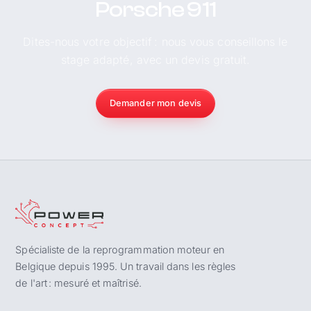
Porsche 911
Dites-nous votre objectif : nous vous conseillons le
stage adapté, avec un devis gratuit.
Demander mon devis
Spécialiste de la reprogrammation moteur en
Belgique depuis 1995. Un travail dans les règles
de l'art : mesuré et maîtrisé.