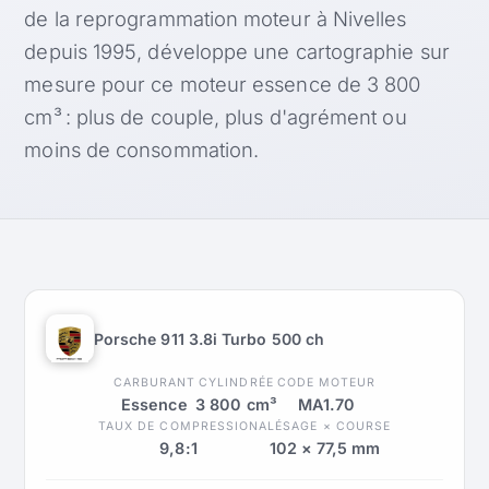
de la reprogrammation moteur à Nivelles
depuis 1995, développe une cartographie sur
mesure pour ce moteur essence de 3 800
cm³ : plus de couple, plus d'agrément ou
moins de consommation.
Porsche 911 3.8i Turbo 500 ch
CARBURANT
CYLINDRÉE
CODE MOTEUR
Essence
3 800 cm³
MA1.70
TAUX DE COMPRESSION
ALÉSAGE × COURSE
9,8:1
102 × 77,5 mm