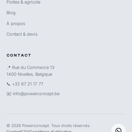
Flottes & agricole
Blog
À propos
Contact & devis
CONTACT
📍 Rue du Commerce 13
1400 Nivelles, Belgique
📞
+32 67 21 17 77
✉️
info@powerconcept.be
©
2026
Powerconcept. Tous droits réservés.
Contact
CGV
Conditions d'utilisation