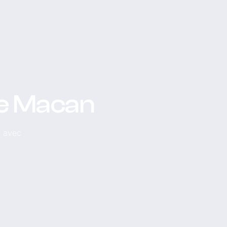
he Macan
, avec