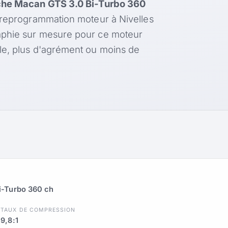
he Macan GTS 3.0 Bi-Turbo 360
 reprogrammation moteur à Nivelles
aphie sur mesure pour ce moteur
le, plus d'agrément ou moins de
i-Turbo 360 ch
R
TAUX DE COMPRESSION
9,8:1