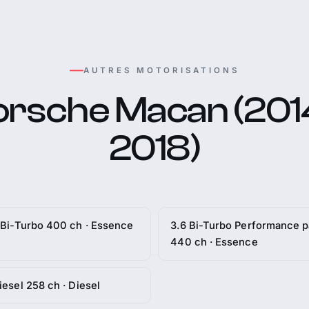
AUTRES MOTORISATIONS
orsche Macan (2014
2018)
 Bi-Turbo 400 ch · Essence
3.6 Bi-Turbo Performance 
440 ch · Essence
iesel 258 ch · Diesel