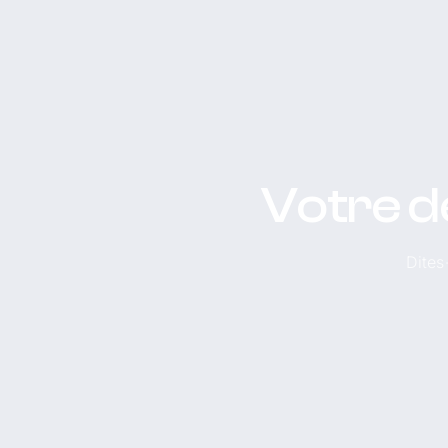
Votre d
Dites