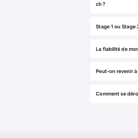
ch ?
Stage 1 ou Stage 2
La fiabilité de mo
Peut-on revenir à 
Comment se déroul