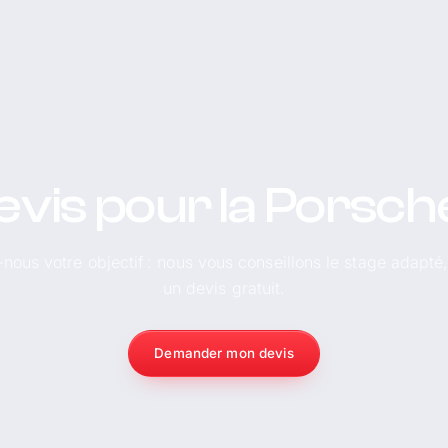
evis pour la Porsc
-nous votre objectif : nous vous conseillons le stage adapté
un devis gratuit.
Demander mon devis