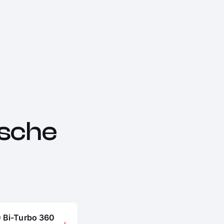
sche
0 Bi-Turbo 360