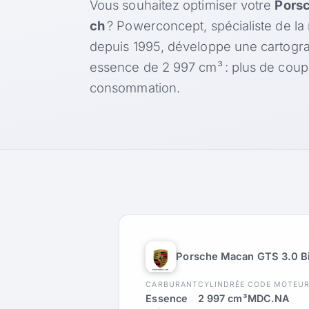
Vous souhaitez optimiser votre
Porsc
ch
? Powerconcept, spécialiste de la
depuis 1995, développe une cartogr
essence de 2 997 cm³ : plus de coup
consommation.
Porsche Macan GTS 3.0 B
CARBURANT
CYLINDRÉE
CODE MOTEU
Essence
2 997 cm³
MDC.NA