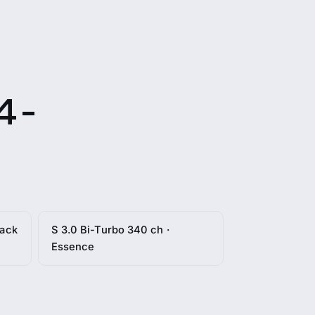
 -
pack
S 3.0 Bi-Turbo 340 ch ·
Essence