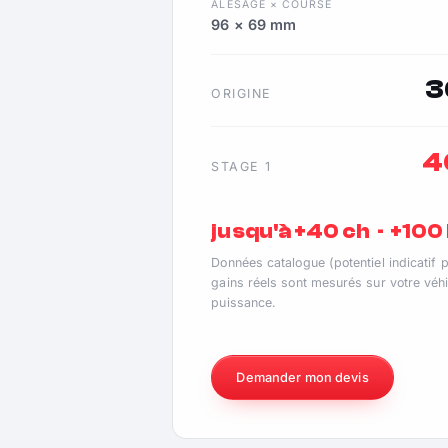
ALÉSAGE × COURSE
96 × 69 mm
3
ORIGINE
4
STAGE 1
jusqu'à +40 ch · +10
Données catalogue (potentiel indicatif 
gains réels sont mesurés sur votre véhi
puissance.
Demander mon devis