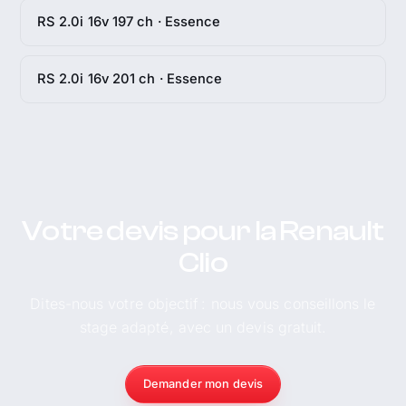
RS 2.0i 16v 197 ch · Essence
RS 2.0i 16v 201 ch · Essence
Votre devis pour la Renault
Clio
Dites-nous votre objectif : nous vous conseillons le
stage adapté, avec un devis gratuit.
Demander mon devis