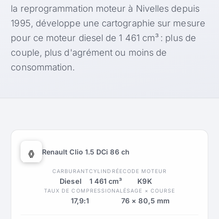
la reprogrammation moteur à Nivelles depuis
1995, développe une cartographie sur mesure
pour ce moteur diesel de 1 461 cm³ : plus de
couple, plus d'agrément ou moins de
consommation.
Renault Clio 1.5 DCi 86 ch
CARBURANT
CYLINDRÉE
CODE MOTEUR
Diesel
1 461 cm³
K9K
TAUX DE COMPRESSION
ALÉSAGE × COURSE
17,9:1
76 × 80,5 mm