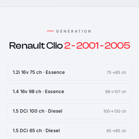
GÉNÉRATION
Renault Clio
2 - 2001 - 2005
1.2i 16v 75 ch · Essence
75→85 ch
1.4 16v 98 ch · Essence
98→107 ch
1.5 DCi 100 ch · Diesel
100→130 ch
1.5 DCi 65 ch · Diesel
65→85 ch