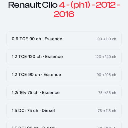
Renault Clio
4 - (ph1) - 2012 -
2016
0.9 TCE 90 ch · Essence
90→110 ch
1.2 TCE 120 ch · Essence
120→140 ch
1.2 TCE 90 ch · Essence
90→105 ch
1.2i 16v 75 ch · Essence
75→85 ch
1.5 DCi 75 ch · Diesel
75→115 ch