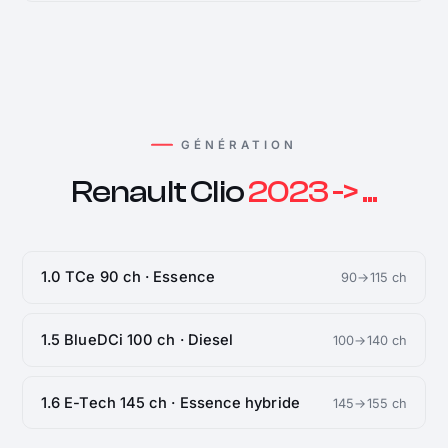
GÉNÉRATION
Renault Clio
2023 -> ...
1.0 TCe 90 ch · Essence
90→115 ch
1.5 BlueDCi 100 ch · Diesel
100→140 ch
1.6 E-Tech 145 ch · Essence hybride
145→155 ch