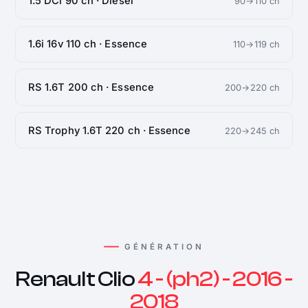
1.5 DCi 90 ch · Diesel
90→110 ch
1.6i 16v 110 ch · Essence
110→119 ch
RS 1.6T 200 ch · Essence
200→220 ch
RS Trophy 1.6T 220 ch · Essence
220→245 ch
GÉNÉRATION
Renault Clio
4 - (ph2) - 2016 -
2018