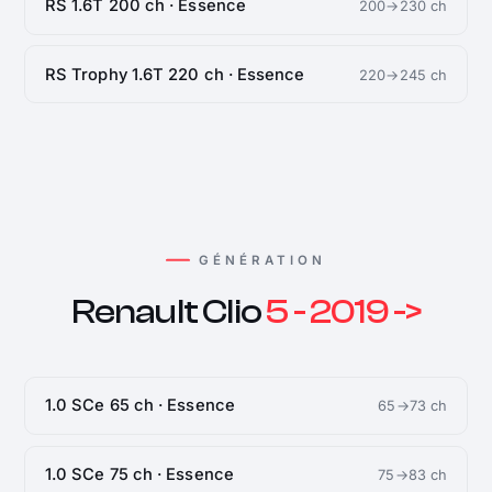
RS 1.6T 200 ch · Essence
200→230 ch
RS Trophy 1.6T 220 ch · Essence
220→245 ch
GÉNÉRATION
Renault Clio
5 - 2019 ->
1.0 SCe 65 ch · Essence
65→73 ch
1.0 SCe 75 ch · Essence
75→83 ch