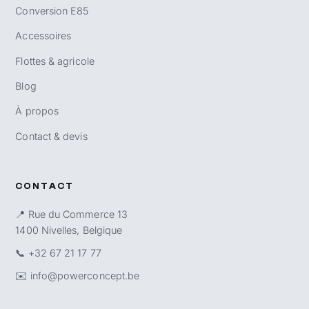
Conversion E85
Accessoires
Flottes & agricole
Blog
À propos
Contact & devis
CONTACT
📍 Rue du Commerce 13
1400 Nivelles, Belgique
📞
+32 67 21 17 77
✉️
info@powerconcept.be