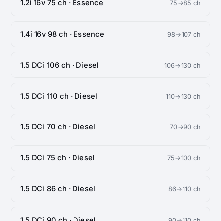
1.2i 16v 75 ch · Essence
75→85 ch
1.4i 16v 98 ch · Essence
98→107 ch
1.5 DCi 106 ch · Diesel
106→130 ch
1.5 DCi 110 ch · Diesel
110→130 ch
1.5 DCi 70 ch · Diesel
70→90 ch
1.5 DCi 75 ch · Diesel
75→100 ch
1.5 DCi 86 ch · Diesel
86→110 ch
1.5 DCi 90 ch · Diesel
90→110 ch