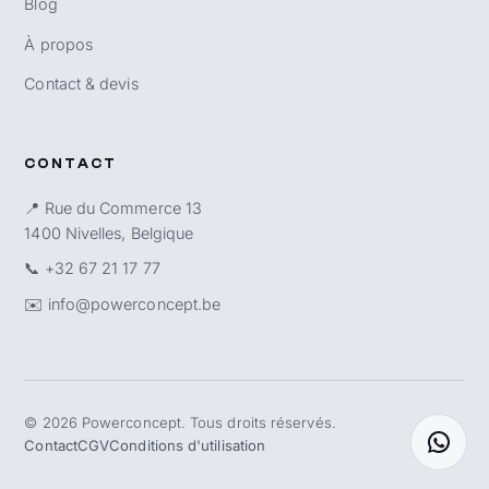
Blog
À propos
Contact & devis
CONTACT
📍 Rue du Commerce 13
1400 Nivelles, Belgique
📞
+32 67 21 17 77
✉️
info@powerconcept.be
©
2026
Powerconcept. Tous droits réservés.
Contact
CGV
Conditions d'utilisation