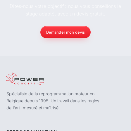
Dites-nous votre objectif : nous vous conseillons le
stage adapté, avec un devis gratuit.
Demander mon devis
Spécialiste de la reprogrammation moteur en
Belgique depuis 1995. Un travail dans les règles
de l'art : mesuré et maîtrisé.