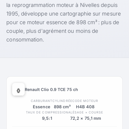
la reprogrammation moteur à Nivelles depuis
1995, développe une cartographie sur mesure
pour ce moteur essence de 898 cm³ : plus de
couple, plus d'agrément ou moins de
consommation.
Renault Clio 0.9 TCE 75 ch
CARBURANT
CYLINDRÉE
CODE MOTEUR
Essence
898 cm³
H4B 408
TAUX DE COMPRESSION
ALÉSAGE × COURSE
9,5:1
72,2 × 75,1 mm