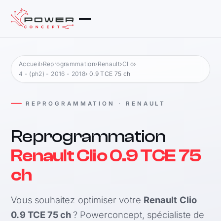
Accueil
›
Reprogrammation
›
Renault
›
Clio
›
4 - (ph2) - 2016 - 2018
› 0.9 TCE 75 ch
REPROGRAMMATION · RENAULT
Reprogrammation
Renault Clio 0.9 TCE 75
ch
Vous souhaitez optimiser votre
Renault Clio
0.9 TCE 75 ch
? Powerconcept, spécialiste de