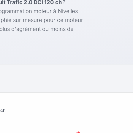
lt Trafic 2.0 DCi 120 ch
?
rogrammation moteur à Nivelles
aphie sur mesure pour ce moteur
, plus d'agrément ou moins de
 ch
ch