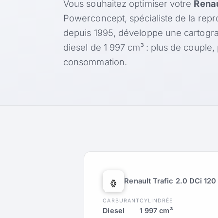
Vous souhaitez optimiser votre
Renau
Powerconcept, spécialiste de la rep
depuis 1995, développe une cartogr
diesel de 1 997 cm³ : plus de couple
consommation.
Renault Trafic 2.0 DCi 120
CARBURANT
CYLINDRÉE
Diesel
1 997 cm³