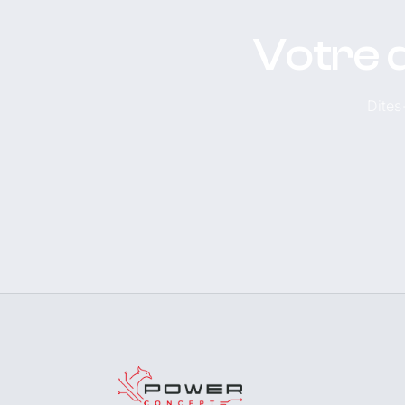
Votre d
Dites