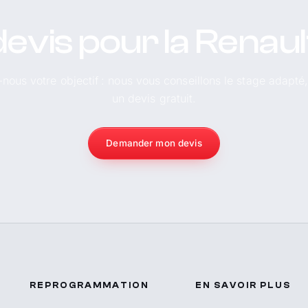
evis pour la Renaul
-nous votre objectif : nous vous conseillons le stage adapté
un devis gratuit.
Demander mon devis
REPROGRAMMATION
EN SAVOIR PLUS