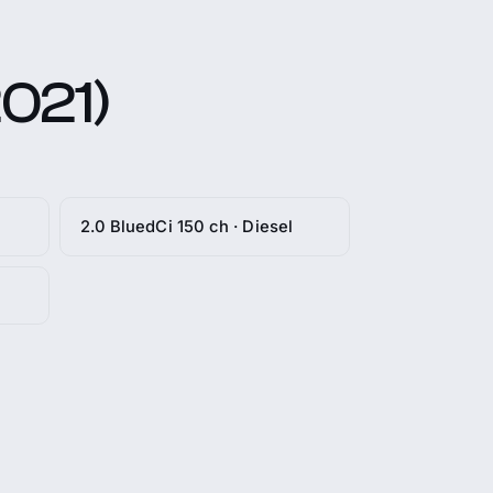
2021)
2.0 BluedCi 150 ch · Diesel