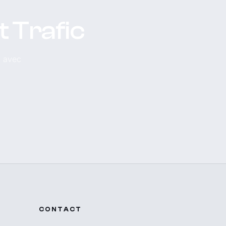
t Trafic
, avec
CONTACT