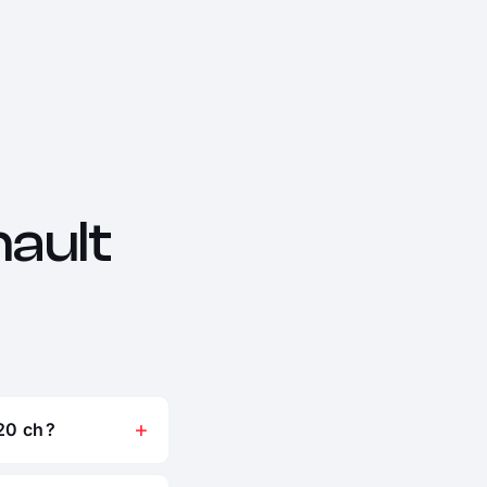
ault
20 ch ?