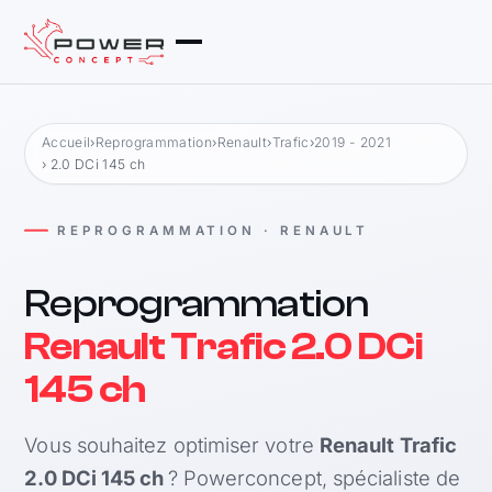
Accueil
›
Reprogrammation
›
Renault
›
Trafic
›
2019 - 2021
› 2.0 DCi 145 ch
REPROGRAMMATION · RENAULT
Reprogrammation
Renault Trafic 2.0 DCi
145 ch
Vous souhaitez optimiser votre
Renault Trafic
2.0 DCi 145 ch
? Powerconcept, spécialiste de