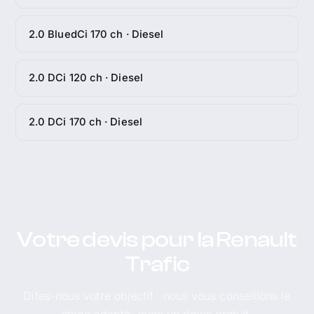
2.0 BluedCi 170 ch · Diesel
2.0 DCi 120 ch · Diesel
2.0 DCi 170 ch · Diesel
Votre devis pour la Renault
Trafic
Dites-nous votre objectif : nous vous conseillons le