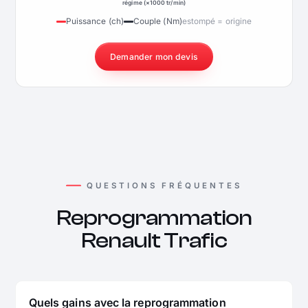
régime (×1000 tr/min)
Puissance (ch)
Couple (Nm)
estompé = origine
Demander mon devis
QUESTIONS FRÉQUENTES
Reprogrammation
Renault Trafic
Quels gains avec la reprogrammation