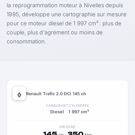
la reprogrammation moteur à Nivelles depuis
1995, développe une cartographie sur mesure
pour ce moteur diesel de 1 997 cm³ : plus de
couple, plus d'agrément ou moins de
consommation.
Renault Trafic 2.0 DCi 145 ch
CARBURANT
CYLINDRÉE
Diesel
1 997 cm³
ORIGINE
145
350