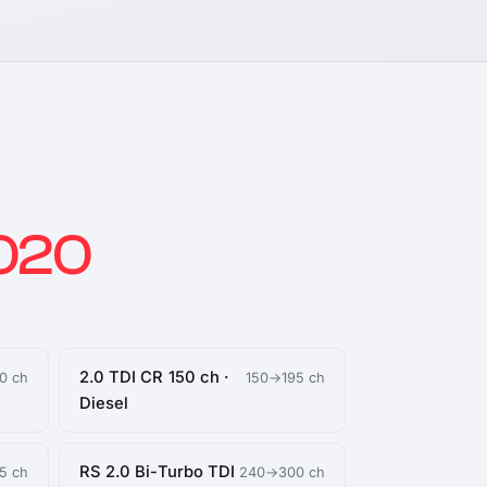
2020
2.0 TDI CR 150 ch ·
0 ch
150→195 ch
Diesel
RS 2.0 Bi-Turbo TDI
5 ch
240→300 ch