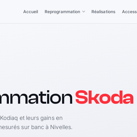
Accueil
Reprogrammation
Réalisations
Access
mmation
Skoda
Kodiaq et leurs gains en
esurés sur banc à Nivelles.