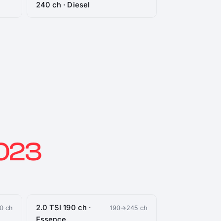
240 ch · Diesel
2023
2.0 TSI 190 ch ·
0 ch
190→245 ch
Essence