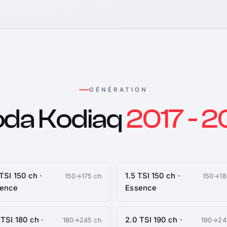
GÉNÉRATION
da Kodiaq
2017 - 
 TSI 150 ch ·
1.5 TSI 150 ch ·
150→175 ch
150→18
sence
Essence
 TSI 180 ch ·
2.0 TSI 190 ch ·
180→245 ch
190→24