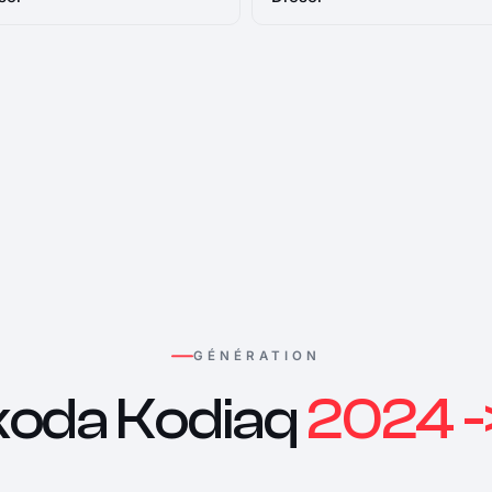
GÉNÉRATION
koda Kodiaq
2024 -> 