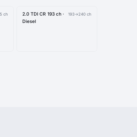
2.0 TDI CR 193 ch ·
5 ch
193→240 ch
Diesel