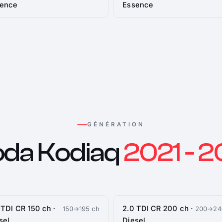
sence
Essence
GÉNÉRATION
da Kodiaq
2021 - 
 TDI CR 150 ch ·
2.0 TDI CR 200 ch ·
150→195 ch
200→24
sel
Diesel