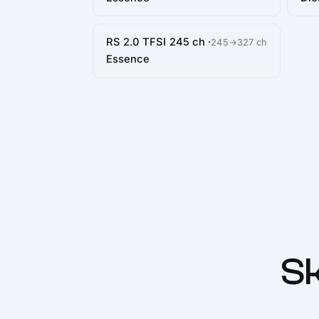
RS 2.0 TFSI 245 ch ·
245→327 ch
Essence
S