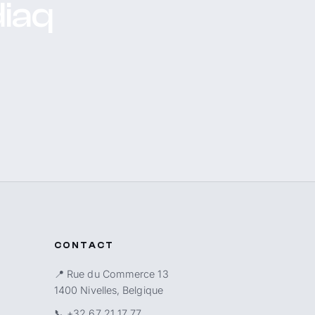
diaq
CONTACT
📍 Rue du Commerce 13
1400 Nivelles, Belgique
📞
+32 67 21 17 77