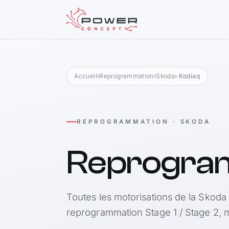
Accueil
›
Reprogrammation
›
Skoda
› Kodiaq
REPROGRAMMATION · SKODA
Reprogra
Toutes les motorisations de la Skoda 
reprogrammation Stage 1 / Stage 2, m