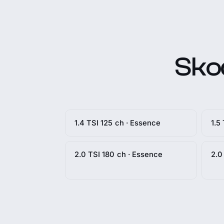
Sko
1.4 TSI 125 ch · Essence
1.5
2.0 TSI 180 ch · Essence
2.0