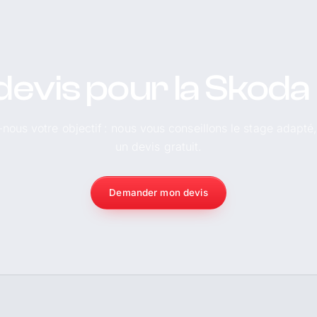
devis pour la Skoda
-nous votre objectif : nous vous conseillons le stage adapté
un devis gratuit.
Demander mon devis