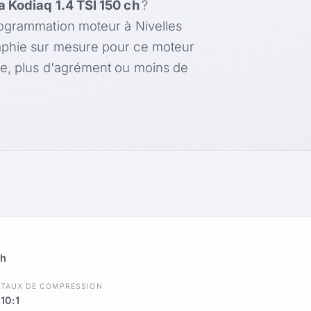
 Kodiaq 1.4 TSI 150 ch
?
rogrammation moteur à Nivelles
aphie sur mesure pour ce moteur
le, plus d'agrément ou moins de
ch
TAUX DE COMPRESSION
A
10:1