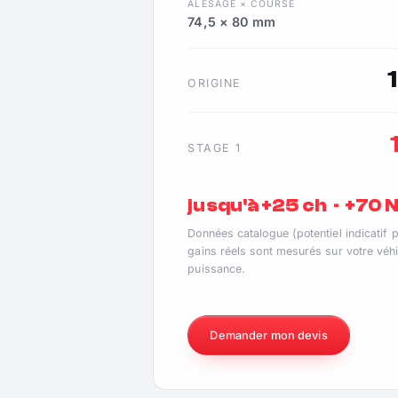
ALÉSAGE × COURSE
74,5 × 80 mm
ORIGINE
STAGE 1
jusqu'à +25 ch · +70
Données catalogue (potentiel indicatif 
gains réels sont mesurés sur votre véhi
puissance.
Demander mon devis