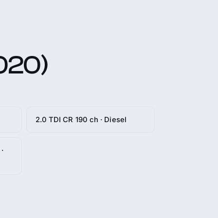
020)
2.0 TDI CR 190 ch · Diesel
·