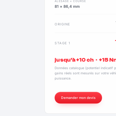
ALÉSAGE × COURSE
81 × 86,4 mm
ORIGINE
STAGE 1
jusqu'à +10 ch · +15 
Données catalogue (potentiel indicatif 
gains réels sont mesurés sur votre véhi
puissance.
Demander mon devis