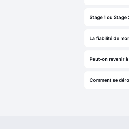
Stage 1 ou Stage 2
La fiabilité de mo
Peut-on revenir à 
Comment se déroul