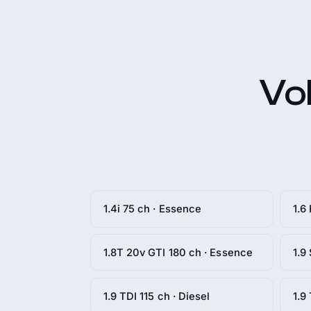
Vol
1.4i 75 ch · Essence
1.6
1.8T 20v GTI 180 ch · Essence
1.9
1.9 TDI 115 ch · Diesel
1.9