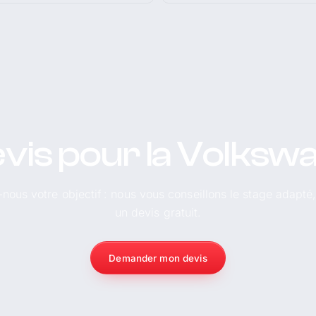
vis pour la Volksw
-nous votre objectif : nous vous conseillons le stage adapté
un devis gratuit.
Demander mon devis