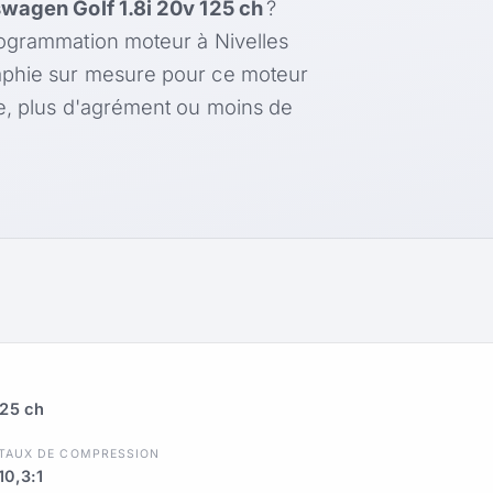
wagen Golf 1.8i 20v 125 ch
?
rogrammation moteur à Nivelles
aphie sur mesure pour ce moteur
le, plus d'agrément ou moins de
125 ch
TAUX DE COMPRESSION
10,3:1