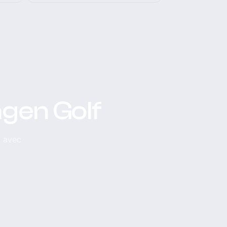
agen Golf
, avec