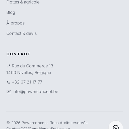
Flottes & agricole
Blog
À propos
Contact & devis
CONTACT
📍 Rue du Commerce 13
1400 Nivelles, Belgique
📞
+32 67 21 17 77
✉️
info@powerconcept.be
©
2026
Powerconcept. Tous droits réservés.
Contact
CGV
Conditions d'utilisation