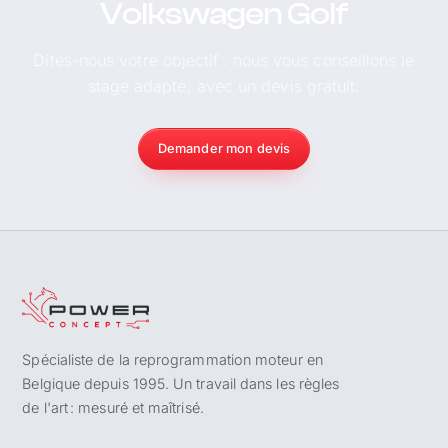
Volkswagen Golf
Dites-nous votre objectif : nous vous conseillons le
stage adapté, avec un devis gratuit.
Demander mon devis
Spécialiste de la reprogrammation moteur en
Belgique depuis 1995. Un travail dans les règles
de l'art : mesuré et maîtrisé.