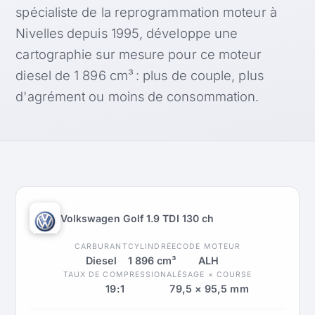
spécialiste de la reprogrammation moteur à
Nivelles depuis 1995, développe une
cartographie sur mesure pour ce moteur
diesel de 1 896 cm³ : plus de couple, plus
d'agrément ou moins de consommation.
Volkswagen Golf 1.9 TDI 130 ch
CARBURANT
CYLINDRÉE
CODE MOTEUR
Diesel
1 896 cm³
ALH
TAUX DE COMPRESSION
ALÉSAGE × COURSE
19:1
79,5 × 95,5 mm