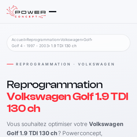
Accueil
›
Reprogrammation
›
Volkswagen
›
Golf
›
Golf 4 - 1997 - 2003
› 1.9 TDI 130 ch
REPROGRAMMATION · VOLKSWAGEN
Reprogrammation
Volkswagen Golf 1.9 TDI
130 ch
Vous souhaitez optimiser votre
Volkswagen
Golf 1.9 TDI 130 ch
? Powerconcept,