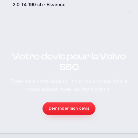
2.0 T4 190 ch · Essence
Votre devis pour la Volvo
S60
Dites-nous votre objectif : nous vous conseillons le
stage adapté, avec un devis gratuit.
Demander mon devis