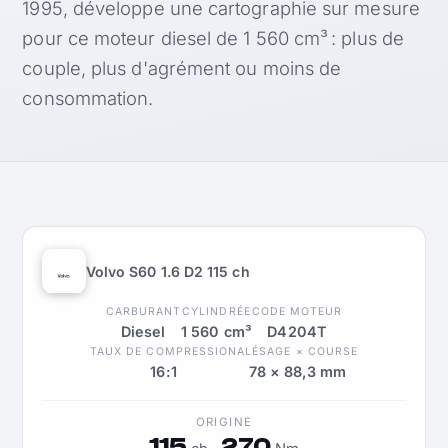
1995, développe une cartographie sur mesure
pour ce moteur diesel de 1 560 cm³ : plus de
couple, plus d'agrément ou moins de
consommation.
Volvo S60 1.6 D2 115 ch
CARBURANT
CYLINDRÉE
CODE MOTEUR
Diesel
1 560 cm³
D4204T
TAUX DE COMPRESSION
ALÉSAGE × COURSE
16:1
78 × 88,3 mm
ORIGINE
115
270