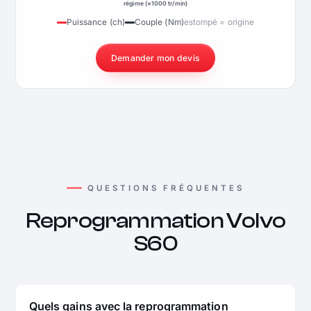
régime (×1000 tr/min)
Puissance (ch)
Couple (Nm)
estompé = origine
Demander mon devis
QUESTIONS FRÉQUENTES
Reprogrammation Volvo
S60
Quels gains avec la reprogrammation