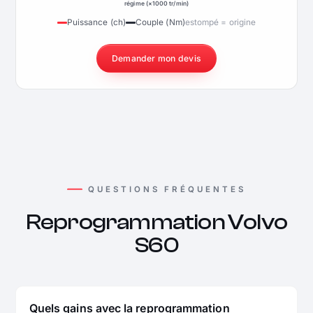
régime (×1000 tr/min)
Puissance (ch)
Couple (Nm)
estompé = origine
Demander mon devis
QUESTIONS FRÉQUENTES
Reprogrammation Volvo
S60
Quels gains avec la reprogrammation