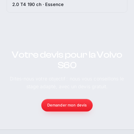
2.0 T4 190 ch · Essence
Votre devis pour la Volvo
S60
Dites-nous votre objectif : nous vous conseillons le
stage adapté, avec un devis gratuit.
Demander mon devis