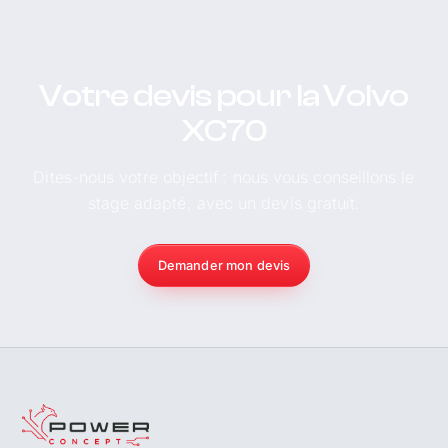
Votre devis pour la Volvo
XC70
Dites-nous votre objectif : nous vous conseillons le
stage adapté, avec un devis gratuit.
Demander mon devis