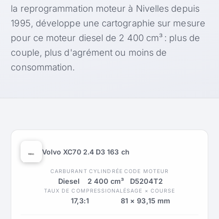
la reprogrammation moteur à Nivelles depuis
1995, développe une cartographie sur mesure
pour ce moteur diesel de 2 400 cm³ : plus de
couple, plus d'agrément ou moins de
consommation.
Volvo XC70 2.4 D3 163 ch
CARBURANT
CYLINDRÉE
CODE MOTEUR
Diesel
2 400 cm³
D5204T2
TAUX DE COMPRESSION
ALÉSAGE × COURSE
17,3:1
81 × 93,15 mm