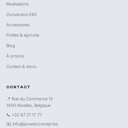
Réalisations
Conversion E85
Accessoires
Flottes & agricole
Blog
À propos
Contact & devis
CONTACT
📍 Rue du Commerce 13
1400 Nivelles, Belgique
📞
+32 67 21 17 77
✉️
info@powerconcept.be