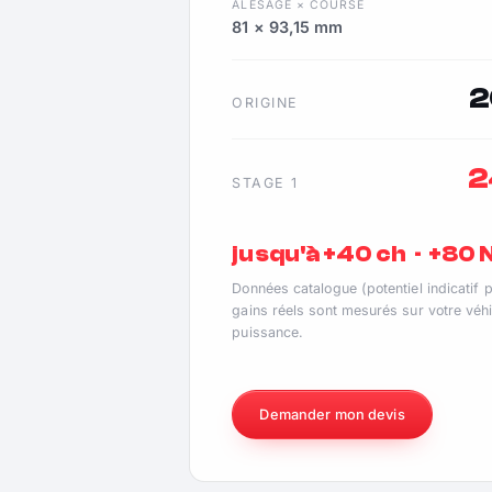
ALÉSAGE × COURSE
81 × 93,15 mm
2
ORIGINE
2
STAGE 1
jusqu'à +40 ch · +80
Données catalogue (potentiel indicatif 
gains réels sont mesurés sur votre véhi
puissance.
Demander mon devis