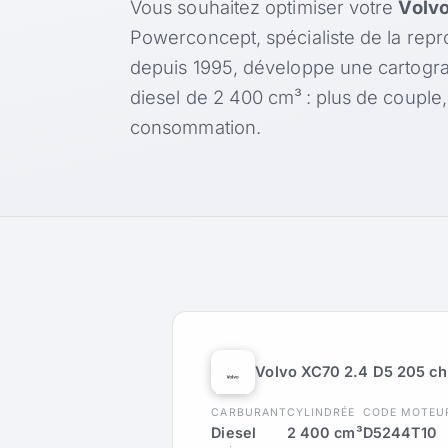
Vous souhaitez optimiser votre
Volvo
Powerconcept, spécialiste de la rep
depuis 1995, développe une cartogr
diesel de 2 400 cm³ : plus de couple
consommation.
Volvo XC70 2.4 D5 205 ch
CARBURANT
CYLINDRÉE
CODE MOTEU
Diesel
2 400 cm³
D5244T10