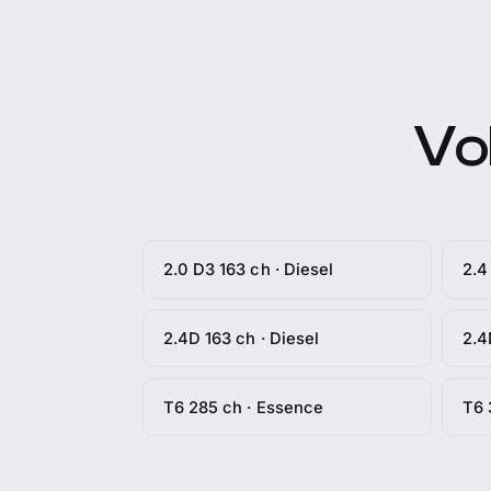
Vo
2.0 D3 163 ch · Diesel
2.4
2.4D 163 ch · Diesel
2.4
T6 285 ch · Essence
T6 