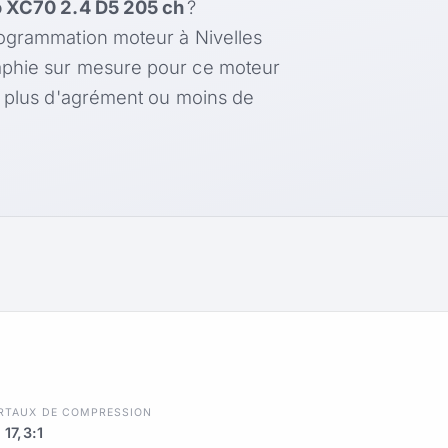
 XC70 2.4 D5 205 ch
?
rogrammation moteur à Nivelles
aphie sur mesure pour ce moteur
, plus d'agrément ou moins de
R
TAUX DE COMPRESSION
17,3:1