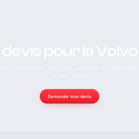
 devis pour la Volv
-nous votre objectif : nous vous conseillons le stage adapté
un devis gratuit.
Demander mon devis