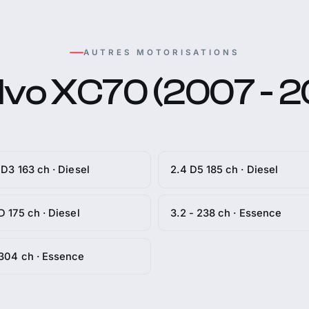
AUTRES MOTORISATIONS
lvo XC70 (2007 - 20
 D3 163 ch · Diesel
2.4 D5 185 ch · Diesel
D 175 ch · Diesel
3.2 - 238 ch · Essence
304 ch · Essence