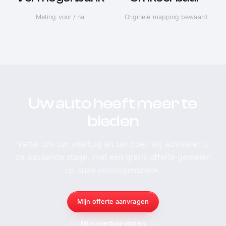
Meting voor / na
Originele mapping bewaard
Uw auto heeft meer te
bieden
Vertel ons uw voertuig en uw doel: wij adviseren u
de passende stage, met een gratis offerte gemeten
op onze vermogensbank.
Mijn offerte aanvragen
Mijn voertuig vinden