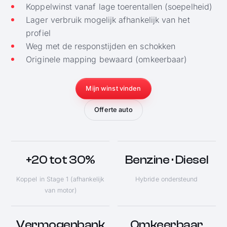
Koppelwinst vanaf lage toerentallen (soepelheid)
Lager verbruik mogelijk afhankelijk van het
profiel
Weg met de responstijden en schokken
Originele mapping bewaard (omkeerbaar)
Mijn winst vinden
Offerte auto
+20 tot 30%
Benzine · Diesel
Koppel in Stage 1 (afhankelijk
Hybride ondersteund
van motor)
Vermogenbank
Omkeerbaar