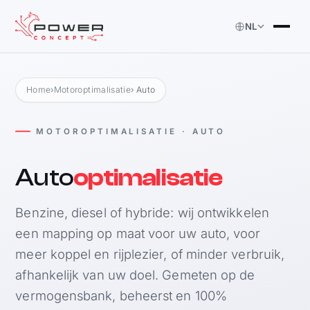
NL
Home
›
Motoroptimalisatie
› Auto
MOTOROPTIMALISATIE · AUTO
Auto
optimalisatie
Benzine, diesel of hybride: wij ontwikkelen
een mapping op maat voor uw auto, voor
meer koppel en rijplezier, of minder verbruik,
afhankelijk van uw doel. Gemeten op de
vermogensbank, beheerst en 100%