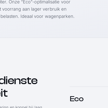
liter. Onze “Eco”-optimalisatie voor
 voorrang aan lager verbruik en
 belasten. Ideaal voor wagenparken.
 dienste
it
Eco
ring en koppel bij laag