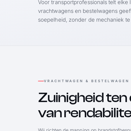
Voor transportprofessionals telt elke 
vrachtwagens en bestelwagens geeft
soepelheid, zonder de mechaniek te
VRACHTWAGEN & BESTELWAGEN
Zuinigheid ten
van rendabilite
Wij richten de mapping op brandstofbespa