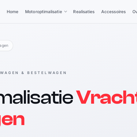
Home
Motoroptimalisatie
Realisaties
Accessoires
Ov
wagen
TWAGEN & BESTELWAGEN
alisatie
Vrach
gen