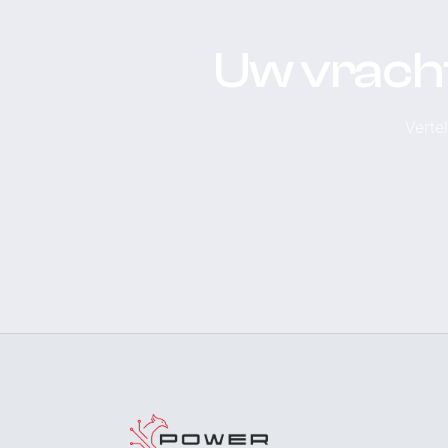
Uw vrach
Verte