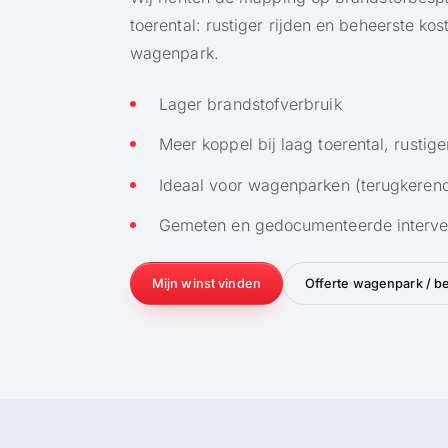
toerental: rustiger rijden en beheerste kos
wagenpark.
Lager brandstofverbruik
Meer koppel bij laag toerental, rustige
Ideaal voor wagenparken (terugkere
Gemeten en gedocumenteerde interve
Mijn winst vinden
Offerte wagenpark / b