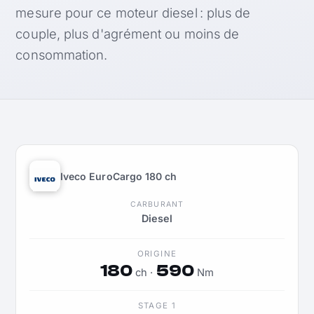
mesure pour ce moteur diesel : plus de
couple, plus d'agrément ou moins de
consommation.
Iveco EuroCargo 180 ch
CARBURANT
Diesel
ORIGINE
180
590
ch ·
Nm
STAGE 1