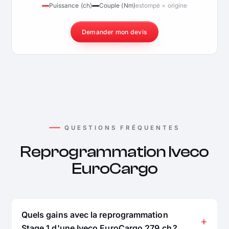
Puissance (ch)
Couple (Nm)
estompé = origine
Demander mon devis
QUESTIONS FRÉQUENTES
Reprogrammation Iveco
EuroCargo
Quels gains avec la reprogrammation
Stage 1 d'une Iveco EuroCargo 279 ch ?