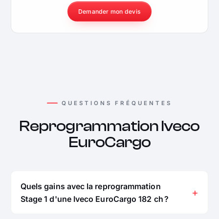
Demander mon devis
QUESTIONS FRÉQUENTES
Reprogrammation Iveco
EuroCargo
Quels gains avec la reprogrammation
Stage 1 d'une Iveco EuroCargo 182 ch ?