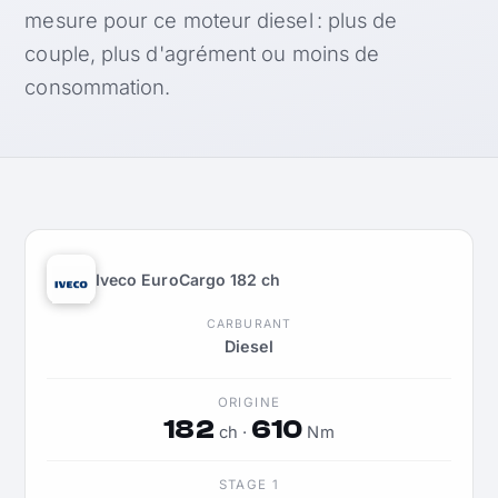
mesure pour ce moteur diesel : plus de
couple, plus d'agrément ou moins de
consommation.
Iveco EuroCargo 182 ch
CARBURANT
Diesel
ORIGINE
182
610
ch ·
Nm
STAGE 1