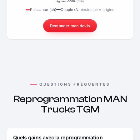
régime (×1000 tr/min)
Puissance (ch)
Couple (Nm)
estompé = origine
Demander mon devis
QUESTIONS FRÉQUENTES
Reprogrammation MAN
Trucks TGM
Quels gains avec la reprogrammation