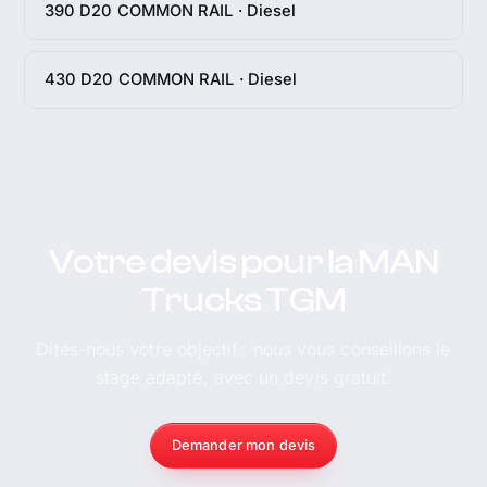
390 D20 COMMON RAIL · Diesel
430 D20 COMMON RAIL · Diesel
Votre devis pour la MAN
Trucks TGM
Dites-nous votre objectif : nous vous conseillons le
stage adapté, avec un devis gratuit.
Demander mon devis