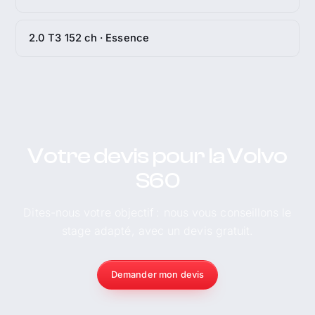
2.0 T3 152 ch · Essence
Votre devis pour la Volvo
S60
Dites-nous votre objectif : nous vous conseillons le
stage adapté, avec un devis gratuit.
Demander mon devis