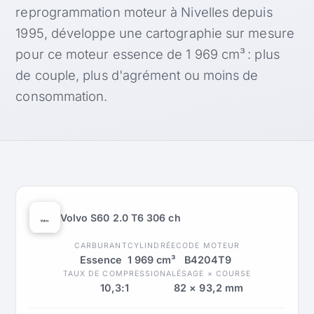
reprogrammation moteur à Nivelles depuis
1995, développe une cartographie sur mesure
pour ce moteur essence de 1 969 cm³ : plus
de couple, plus d'agrément ou moins de
consommation.
Volvo S60 2.0 T6 306 ch
CARBURANT
CYLINDRÉE
CODE MOTEUR
Essence
1 969 cm³
B4204T9
TAUX DE COMPRESSION
ALÉSAGE × COURSE
10,3:1
82 × 93,2 mm