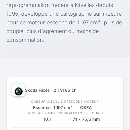
reprogrammation moteur à Nivelles depuis
1995, développe une cartographie sur mesure
pour ce moteur essence de 1 197 cm³ : plus de
couple, plus d'agrément ou moins de
consommation.
Skoda Fabia 1.2 TSI 85 ch
CARBURANT
CYLINDRÉE
CODE MOTEUR
Essence
1 197 cm³
CBZA
TAUX DE COMPRESSION
ALÉSAGE × COURSE
10:1
71 × 75,6 mm