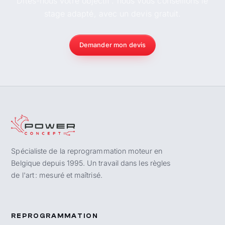
Dites-nous votre objectif : nous vous conseillons le
stage adapté, avec un devis gratuit.
Demander mon devis
Spécialiste de la reprogrammation moteur en
Belgique depuis 1995. Un travail dans les règles
de l'art : mesuré et maîtrisé.
REPROGRAMMATION