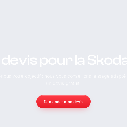
devis pour la Skod
-nous votre objectif : nous vous conseillons le stage adapté
un devis gratuit.
Demander mon devis