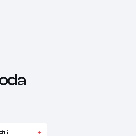
oda
ch ?