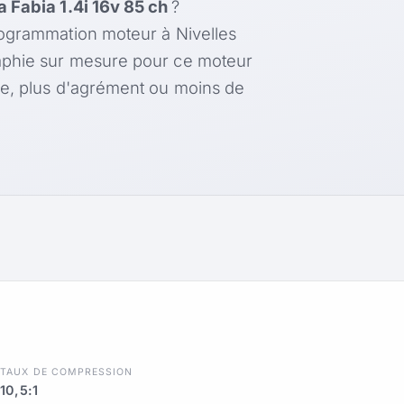
 Fabia 1.4i 16v 85 ch
?
rogrammation moteur à Nivelles
aphie sur mesure pour ce moteur
le, plus d'agrément ou moins de
R
TAUX DE COMPRESSION
10,5:1