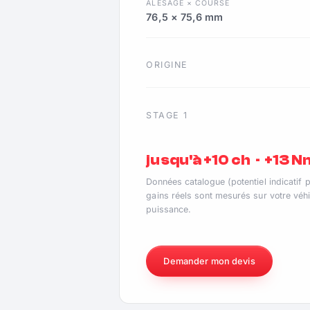
ALÉSAGE × COURSE
76,5 × 75,6 mm
ORIGINE
STAGE 1
jusqu'à +10 ch · +13 
Données catalogue (potentiel indicatif 
gains réels sont mesurés sur votre véhi
puissance.
Demander mon devis