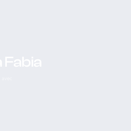
a Fabia
, avec