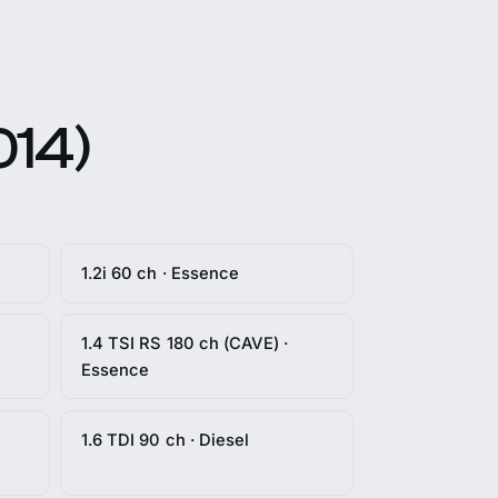
014)
1.2i 60 ch · Essence
1.4 TSI RS 180 ch (CAVE) ·
Essence
1.6 TDI 90 ch · Diesel