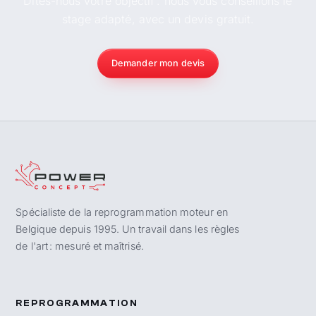
Dites-nous votre objectif : nous vous conseillons le
stage adapté, avec un devis gratuit.
Demander mon devis
Spécialiste de la reprogrammation moteur en
Belgique depuis 1995. Un travail dans les règles
de l'art : mesuré et maîtrisé.
REPROGRAMMATION