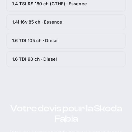
1.4 TSI RS 180 ch (CTHE) · Essence
1.4i 16v 85 ch · Essence
1.6 TDI 105 ch · Diesel
1.6 TDI 90 ch · Diesel
Votre devis pour la Skoda
Fabia