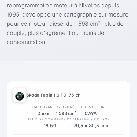
reprogrammation moteur à Nivelles depuis
1995, développe une cartographie sur mesure
pour ce moteur diesel de 1 598 cm³ : plus de
couple, plus d'agrément ou moins de
consommation.
Skoda Fabia 1.6 TDI 75 ch
CARBURANT
CYLINDRÉE
CODE MOTEUR
Diesel
1 598 cm³
CAYA
TAUX DE COMPRESSION
ALÉSAGE × COURSE
16,5:1
79,5 × 80,5 mm