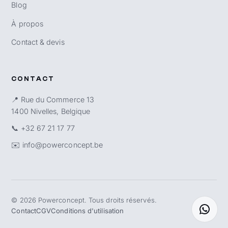
Blog
À propos
Contact & devis
CONTACT
📍 Rue du Commerce 13
1400 Nivelles, Belgique
📞
+32 67 21 17 77
✉️
info@powerconcept.be
©
2026
Powerconcept. Tous droits réservés.
Contact
CGV
Conditions d'utilisation