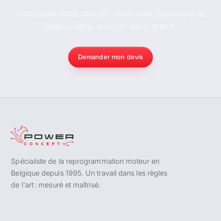
Dites-nous votre objectif : nous vous conseillons le
stage adapté, avec un devis gratuit.
Demander mon devis
Spécialiste de la reprogrammation moteur en
Belgique depuis 1995. Un travail dans les règles
de l'art : mesuré et maîtrisé.