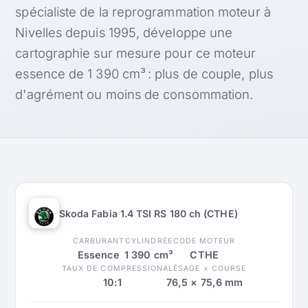
spécialiste de la reprogrammation moteur à
Nivelles depuis 1995, développe une
cartographie sur mesure pour ce moteur
essence de 1 390 cm³ : plus de couple, plus
d'agrément ou moins de consommation.
Skoda Fabia 1.4 TSI RS 180 ch (CTHE)
CARBURANT
CYLINDRÉE
CODE MOTEUR
Essence
1 390 cm³
CTHE
TAUX DE COMPRESSION
ALÉSAGE × COURSE
10:1
76,5 × 75,6 mm